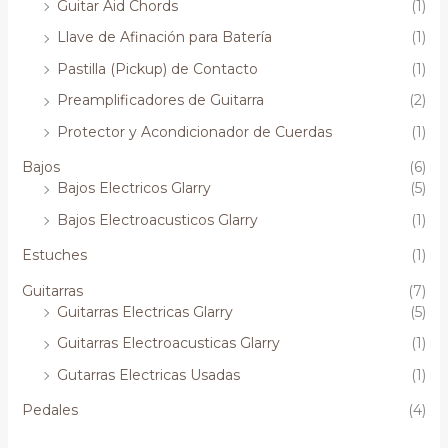
Guitar Aid Chords
(1)
Llave de Afinación para Batería
(1)
Pastilla (Pickup) de Contacto
(1)
Preamplificadores de Guitarra
(2)
Protector y Acondicionador de Cuerdas
(1)
Bajos
(6)
Bajos Electricos Glarry
(5)
Bajos Electroacusticos Glarry
(1)
Estuches
(1)
Guitarras
(7)
Guitarras Electricas Glarry
(5)
Guitarras Electroacusticas Glarry
(1)
Gutarras Electricas Usadas
(1)
Pedales
(4)