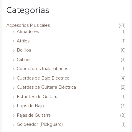
Categorías
Accesorios Musicales
(41)
Afinadores
(1)
Atriles
(1)
Bolillos
(6)
Cables
(3)
Conectores Inalambricos
(1)
Cuerdas de Bajo Eléctrico
(4)
Cuerdas de Guitarra Eléctrica
(2)
Estantes de Guitarra
(1)
Fajas de Bajo
(3)
Fajas de Guitarra
(8)
Golpeador (Pickguard)
(1)