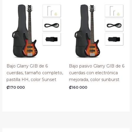
Bajo Glarry GIB de 6
Bajo pasivo Glarry GIB de 6
cuerdas, tamaño completo,
cuerdas con electrónica
pastilla HH, color Sunset
mejorada, color sunburst
₡
170 000
₡
160 000