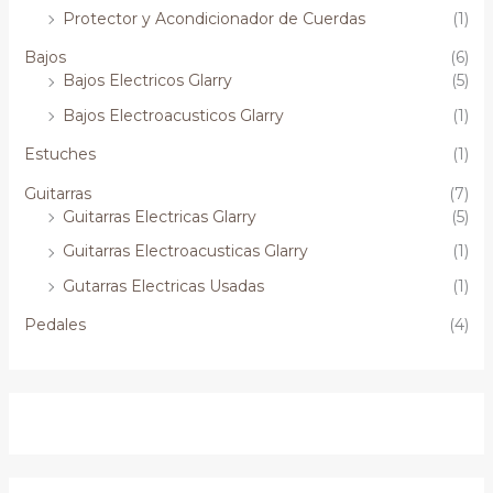
Protector y Acondicionador de Cuerdas
(1)
Bajos
(6)
Bajos Electricos Glarry
(5)
Bajos Electroacusticos Glarry
(1)
Estuches
(1)
Guitarras
(7)
Guitarras Electricas Glarry
(5)
Guitarras Electroacusticas Glarry
(1)
Gutarras Electricas Usadas
(1)
Pedales
(4)