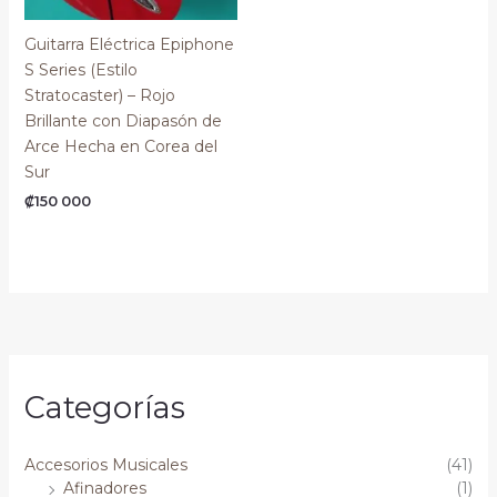
Guitarra Eléctrica Epiphone
S Series (Estilo
Stratocaster) – Rojo
Brillante con Diapasón de
Arce Hecha en Corea del
Sur
₡
150 000
Categorías
Accesorios Musicales
(41)
Afinadores
(1)