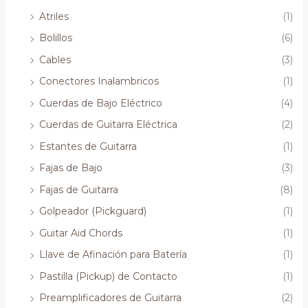
Atriles
(1)
Bolillos
(6)
Cables
(3)
Conectores Inalambricos
(1)
Cuerdas de Bajo Eléctrico
(4)
Cuerdas de Guitarra Eléctrica
(2)
Estantes de Guitarra
(1)
Fajas de Bajo
(3)
Fajas de Guitarra
(8)
Golpeador (Pickguard)
(1)
Guitar Aid Chords
(1)
Llave de Afinación para Batería
(1)
Pastilla (Pickup) de Contacto
(1)
Preamplificadores de Guitarra
(2)