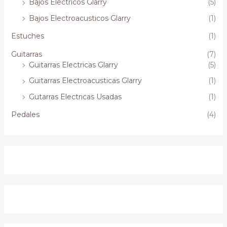
Bajos Electricos Glarry
(5)
Bajos Electroacusticos Glarry
(1)
Estuches
(1)
Guitarras
(7)
Guitarras Electricas Glarry
(5)
Guitarras Electroacusticas Glarry
(1)
Gutarras Electricas Usadas
(1)
Pedales
(4)