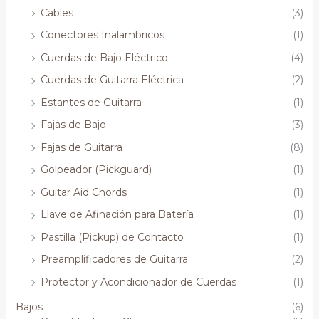
Cables
(3)
Conectores Inalambricos
(1)
Cuerdas de Bajo Eléctrico
(4)
Cuerdas de Guitarra Eléctrica
(2)
Estantes de Guitarra
(1)
Fajas de Bajo
(3)
Fajas de Guitarra
(8)
Golpeador (Pickguard)
(1)
Guitar Aid Chords
(1)
Llave de Afinación para Batería
(1)
Pastilla (Pickup) de Contacto
(1)
Preamplificadores de Guitarra
(2)
Protector y Acondicionador de Cuerdas
(1)
Bajos
(6)