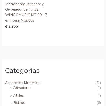
Metrónomo, Afinador y
Generador de Tonos
WINGOMUSIC MT-90 – 3
en 1 para Músicos
₡
12 900
Categorías
Accesorios Musicales
(41)
Afinadores
(1)
Atriles
(1)
Bolillos
(6)