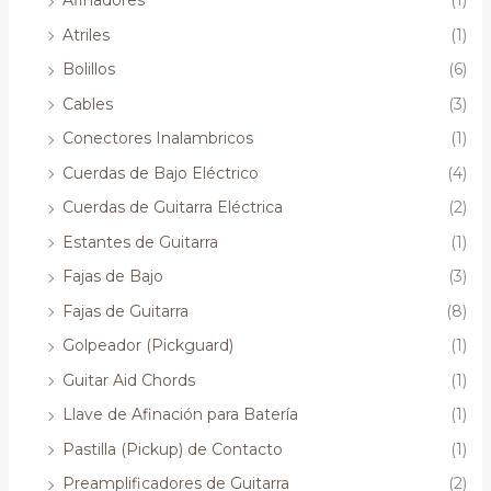
Afinadores
(1)
Atriles
(1)
Bolillos
(6)
Cables
(3)
Conectores Inalambricos
(1)
Cuerdas de Bajo Eléctrico
(4)
Cuerdas de Guitarra Eléctrica
(2)
Estantes de Guitarra
(1)
Fajas de Bajo
(3)
Fajas de Guitarra
(8)
Golpeador (Pickguard)
(1)
Guitar Aid Chords
(1)
Llave de Afinación para Batería
(1)
Pastilla (Pickup) de Contacto
(1)
Preamplificadores de Guitarra
(2)