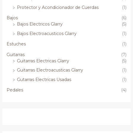
Protector y Acondicionador de Cuerdas
(1)
Bajos
(6)
Bajos Electricos Glarry
(5)
Bajos Electroacusticos Glarry
(1)
Estuches
(1)
Guitarras
(7)
Guitarras Electricas Glarry
(5)
Guitarras Electroacusticas Glarry
(1)
Gutarras Electricas Usadas
(1)
Pedales
(4)