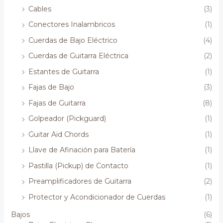
Cables
(3)
Conectores Inalambricos
(1)
Cuerdas de Bajo Eléctrico
(4)
Cuerdas de Guitarra Eléctrica
(2)
Estantes de Guitarra
(1)
Fajas de Bajo
(3)
Fajas de Guitarra
(8)
Golpeador (Pickguard)
(1)
Guitar Aid Chords
(1)
Llave de Afinación para Batería
(1)
Pastilla (Pickup) de Contacto
(1)
Preamplificadores de Guitarra
(2)
Protector y Acondicionador de Cuerdas
(1)
Bajos
(6)