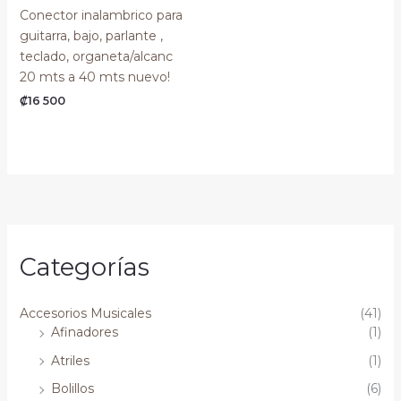
Conector inalambrico para
guitarra, bajo, parlante ,
teclado, organeta/alcanc
20 mts a 40 mts nuevo!
₡
16 500
Categorías
Accesorios Musicales
(41)
Afinadores
(1)
Atriles
(1)
Bolillos
(6)