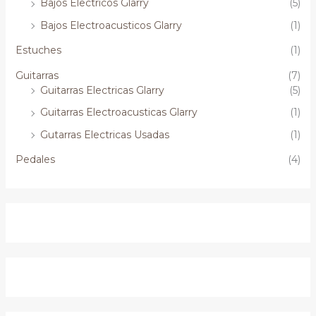
Bajos Electricos Glarry
(5)
Bajos Electroacusticos Glarry
(1)
Estuches
(1)
Guitarras
(7)
Guitarras Electricas Glarry
(5)
Guitarras Electroacusticas Glarry
(1)
Gutarras Electricas Usadas
(1)
Pedales
(4)