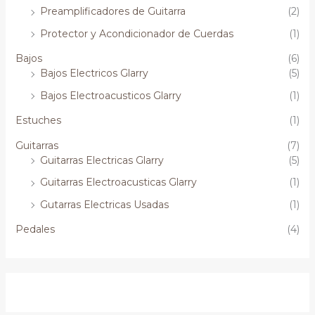
Preamplificadores de Guitarra
(2)
Protector y Acondicionador de Cuerdas
(1)
Bajos
(6)
Bajos Electricos Glarry
(5)
Bajos Electroacusticos Glarry
(1)
Estuches
(1)
Guitarras
(7)
Guitarras Electricas Glarry
(5)
Guitarras Electroacusticas Glarry
(1)
Gutarras Electricas Usadas
(1)
Pedales
(4)