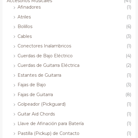
Accesorios Musicales
(41)
Afinadores
(1)
Atriles
(1)
Bolillos
(6)
Cables
(3)
Conectores Inalambricos
(1)
Cuerdas de Bajo Eléctrico
(4)
Cuerdas de Guitarra Eléctrica
(2)
Estantes de Guitarra
(1)
Fajas de Bajo
(3)
Fajas de Guitarra
(8)
Golpeador (Pickguard)
(1)
Guitar Aid Chords
(1)
Llave de Afinación para Batería
(1)
Pastilla (Pickup) de Contacto
(1)