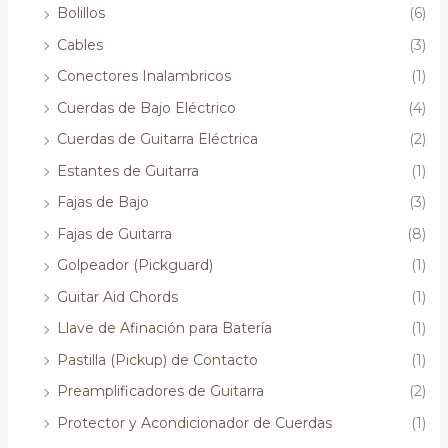
Bolillos
(6)
Cables
(3)
Conectores Inalambricos
(1)
Cuerdas de Bajo Eléctrico
(4)
Cuerdas de Guitarra Eléctrica
(2)
Estantes de Guitarra
(1)
Fajas de Bajo
(3)
Fajas de Guitarra
(8)
Golpeador (Pickguard)
(1)
Guitar Aid Chords
(1)
Llave de Afinación para Batería
(1)
Pastilla (Pickup) de Contacto
(1)
Preamplificadores de Guitarra
(2)
Protector y Acondicionador de Cuerdas
(1)