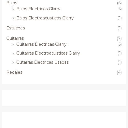
Bajos
(6)
Bajos Electricos Glarry
(5)
Bajos Electroacusticos Glarry
(1)
Estuches
(1)
Guitarras
(7)
Guitarras Electricas Glarry
(5)
Guitarras Electroacusticas Glarry
(1)
Gutarras Electricas Usadas
(1)
Pedales
(4)