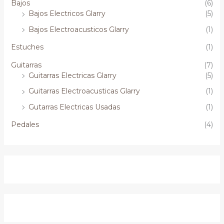
Bajos
(6)
Bajos Electricos Glarry
(5)
Bajos Electroacusticos Glarry
(1)
Estuches
(1)
Guitarras
(7)
Guitarras Electricas Glarry
(5)
Guitarras Electroacusticas Glarry
(1)
Gutarras Electricas Usadas
(1)
Pedales
(4)