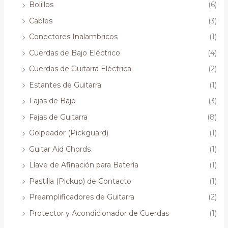
Bolillos
(6)
Cables
(3)
Conectores Inalambricos
(1)
Cuerdas de Bajo Eléctrico
(4)
Cuerdas de Guitarra Eléctrica
(2)
Estantes de Guitarra
(1)
Fajas de Bajo
(3)
Fajas de Guitarra
(8)
Golpeador (Pickguard)
(1)
Guitar Aid Chords
(1)
Llave de Afinación para Batería
(1)
Pastilla (Pickup) de Contacto
(1)
Preamplificadores de Guitarra
(2)
Protector y Acondicionador de Cuerdas
(1)