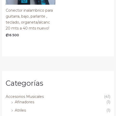
Conector inalambrico para
guitarra, bajo, parlante ,
teclado, organeta/alcanc
20 mts a 40 mts nuevo!
₡
16 500
Categorías
Accesorios Musicales
(41)
Afinadores
(1)
Atriles
(1)