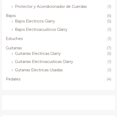
Protector y Acondicionador de Cuerdas
(1)
Bajos
(6)
Bajos Electricos Glarry
(5)
Bajos Electroacusticos Glarry
(1)
Estuches
(1)
Guitarras
(7)
Guitarras Electricas Glarry
(5)
Guitarras Electroacusticas Glarry
(1)
Gutarras Electricas Usadas
(1)
Pedales
(4)