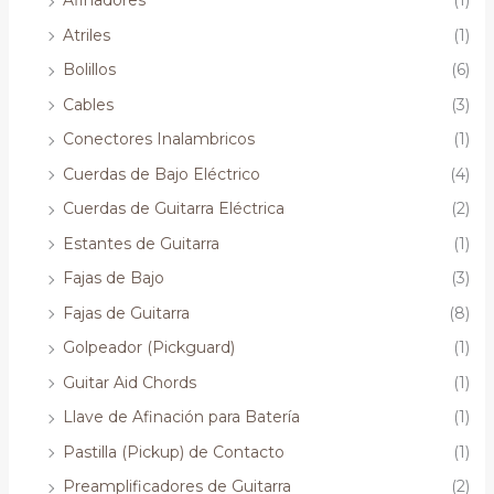
Afinadores
(1)
Atriles
(1)
Bolillos
(6)
Cables
(3)
Conectores Inalambricos
(1)
Cuerdas de Bajo Eléctrico
(4)
Cuerdas de Guitarra Eléctrica
(2)
Estantes de Guitarra
(1)
Fajas de Bajo
(3)
Fajas de Guitarra
(8)
Golpeador (Pickguard)
(1)
Guitar Aid Chords
(1)
Llave de Afinación para Batería
(1)
Pastilla (Pickup) de Contacto
(1)
Preamplificadores de Guitarra
(2)