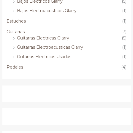
Bajos Electricos Glarry
(5)
Bajos Electroacusticos Glarry
(1)
Estuches
(1)
Guitarras
(7)
Guitarras Electricas Glarry
(5)
Guitarras Electroacusticas Glarry
(1)
Gutarras Electricas Usadas
(1)
Pedales
(4)