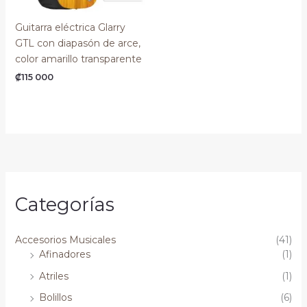
Guitarra eléctrica Glarry
GTL con diapasón de arce,
color amarillo transparente
₡
115 000
Categorías
Accesorios Musicales
(41)
Afinadores
(1)
Atriles
(1)
Bolillos
(6)