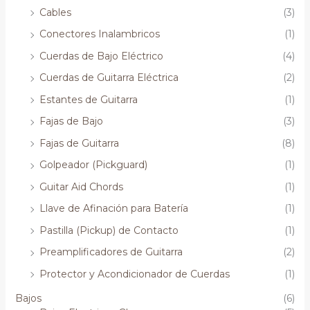
Cables
(3)
Conectores Inalambricos
(1)
Cuerdas de Bajo Eléctrico
(4)
Cuerdas de Guitarra Eléctrica
(2)
Estantes de Guitarra
(1)
Fajas de Bajo
(3)
Fajas de Guitarra
(8)
Golpeador (Pickguard)
(1)
Guitar Aid Chords
(1)
Llave de Afinación para Batería
(1)
Pastilla (Pickup) de Contacto
(1)
Preamplificadores de Guitarra
(2)
Protector y Acondicionador de Cuerdas
(1)
Bajos
(6)