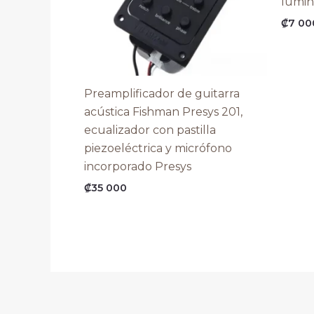
lumin
₡
7 00
Preamplificador de guitarra
acústica Fishman Presys 201,
ecualizador con pastilla
piezoeléctrica y micrófono
incorporado Presys
₡
35 000