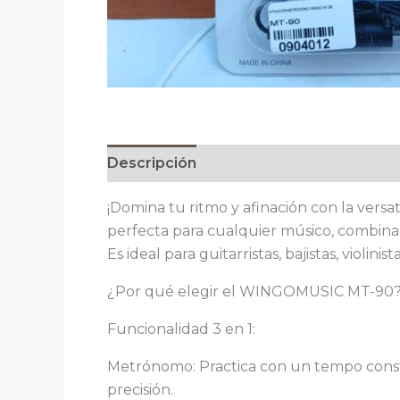
Descripción
Información adicional
V
¡Domina tu ritmo y afinación con la vers
perfecta para cualquier músico, combina
Es ideal para guitarristas, bajistas, violin
¿Por qué elegir el WINGOMUSIC MT-90
Funcionalidad 3 en 1:
Metrónomo: Practica con un tempo constan
precisión.