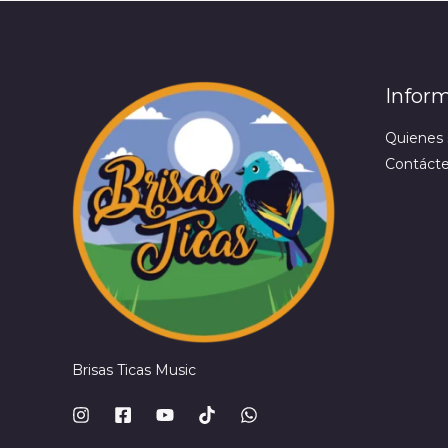
Infor
Quienes
Contáct
Brisas Ticas Music