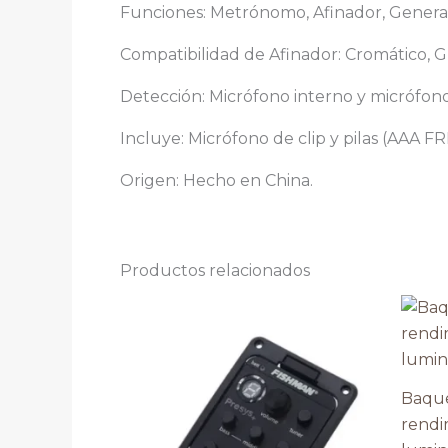
Funciones: Metrónomo, Afinador, Genera
Compatibilidad de Afinador: Cromático, Gui
Detección: Micrófono interno y micrófono 
Incluye: Micrófono de clip y pilas (AAA 
Origen: Hecho en China.
Productos relacionados
Baquet
rendi