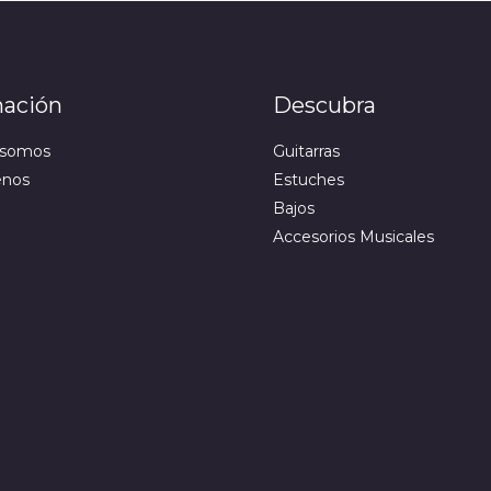
mación
Descubra
 somos
Guitarras
enos
Estuches
Bajos
Accesorios Musicales