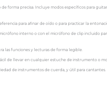
de forma precisa. Incluye modos específicos para guitarr
erencia para afinar de oído o para practicar la entonaci
micrófono interno o con el micrófono de clip incluido pa
ra las funciones y lecturas de forma legible.
ácil de llevar en cualquier estuche de instrumento o mo
riedad de instrumentos de cuerda, y útil para cantantes.