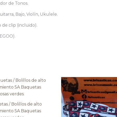
dor de Tonos.
tarra, Bajo, Violín, Ukulele.
de clip (incluido).
FREGOO).
as / Bolillos de alto
miento 5A Baquetas