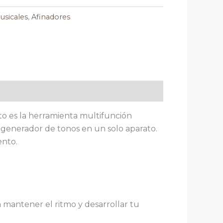
usicales
,
Afinadores
to es la herramienta multifunción
generador de tonos en un solo aparato.
ento.
 mantener el ritmo y desarrollar tu